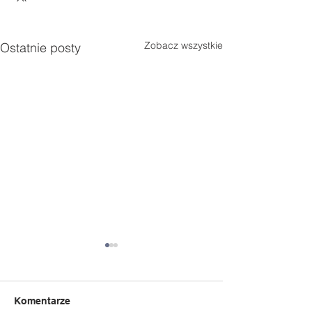
Zobacz wszystkie
Ostatnie posty
Komentarze