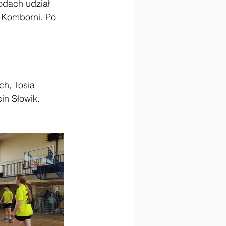
odach udział 
 Komborni. Po 
ch, Tosia 
in Słowik. 