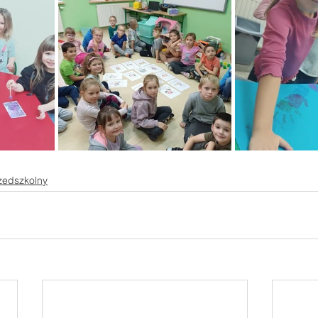
zedszkolny