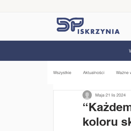
Wszystkie
Aktualności
Ważne 
Maja
21 lis 2024
Samorząd Uczniowski
Rada 
“Każdemu
koloru s
Zdrowo jem, więcej wiem - projekt