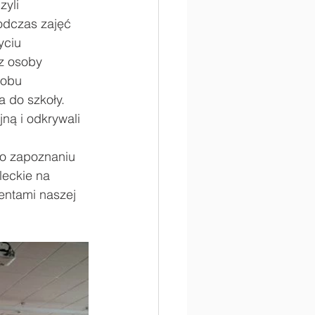
yli 
odczas zajęć 
yciu 
z osoby 
sobu 
 do szkoły. 
ną i odkrywali 
o zapoznaniu 
leckie na 
entami naszej 