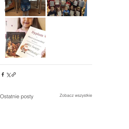
#Poznaj Polskę
Urodziny
Zobacz wszystkie
Ostatnie posty