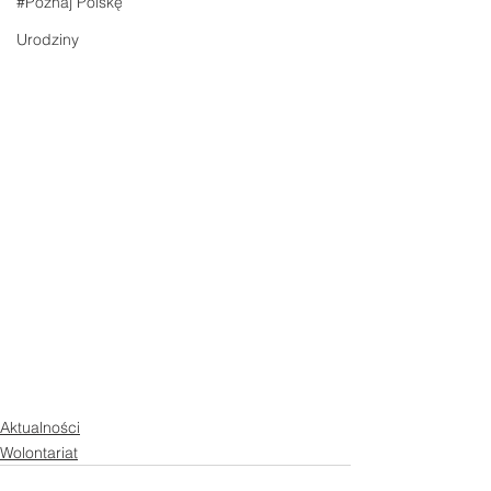
#Poznaj Polskę
Urodziny
Aktualności
Wolontariat