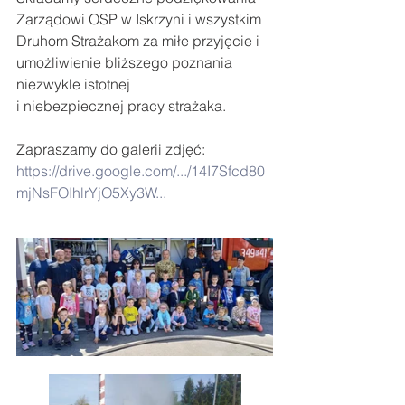
Zarządowi OSP w Iskrzyni i wszystkim 
Druhom Strażakom za miłe przyjęcie i 
umożliwienie bliższego poznania 
niezwykle istotnej 
i niebezpiecznej pracy strażaka.
Zapraszamy do galerii zdjęć: 
https://drive.google.com/.../14I7Sfcd80
mjNsFOIhlrYjO5Xy3W...