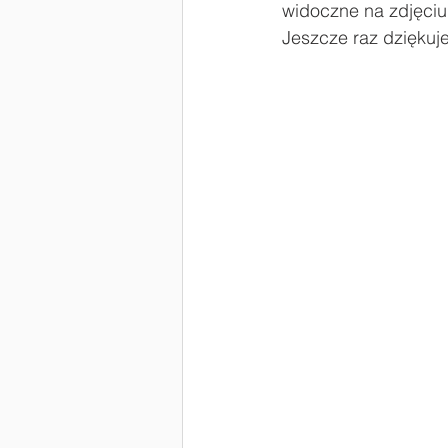
widoczne na zdjęci
Jeszcze raz dziękuj
#Laboratoria Przyszłości
Zaw