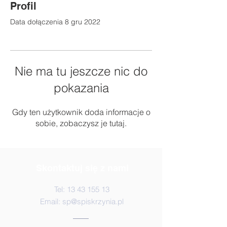
Profil
Data dołączenia 8 gru 2022
Nie ma tu jeszcze nic do
pokazania
Gdy ten użytkownik doda informacje o
sobie, zobaczysz je tutaj.
Skontaktuj się z nami
Tel:
13 43 155 13
Email:
sp@spiskrzynia.pl