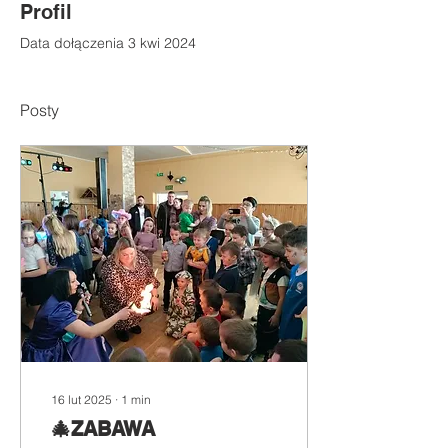
Profil
Data dołączenia 3 kwi 2024
Posty
16 lut 2025
∙
1
min
🎄ZABAWA