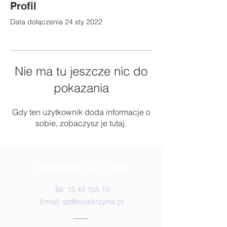
Profil
Data dołączenia 24 sty 2022
Nie ma tu jeszcze nic do
pokazania
Gdy ten użytkownik doda informacje o
sobie, zobaczysz je tutaj.
Skontaktuj się z nami
Tel:
13 43 155 13
Email:
sp@spiskrzynia.pl