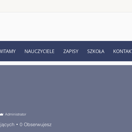
WITAMY
NAUCZYCIELE
ZAPISY
SZKOŁA
KONTAK
Administrator
jących
0
Obserwujesz