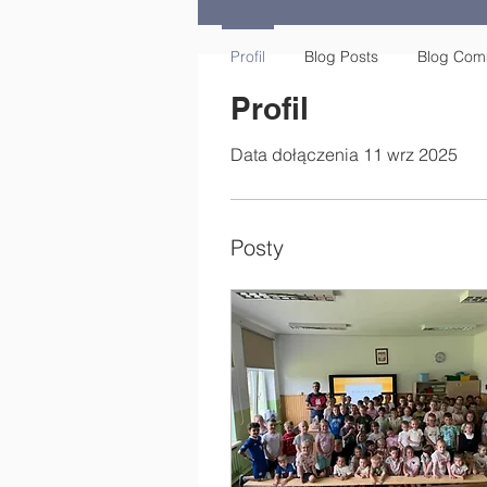
Profil
Blog Posts
Blog Com
Profil
Data dołączenia 11 wrz 2025
Posty