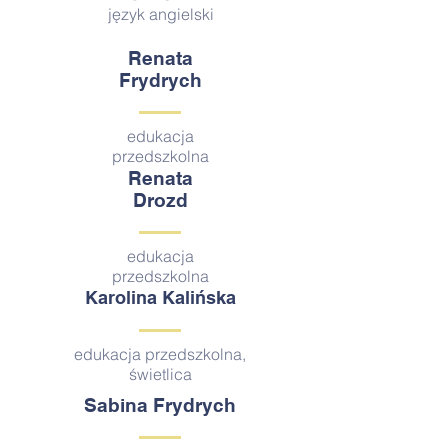
język angielski
Renata
Frydrych
edukacja
przedszkolna
Renata
Drozd
edukacja
przedszkolna
Karolina Kalińska
edukacja przedszkolna,
świetlica
Sabina Frydrych