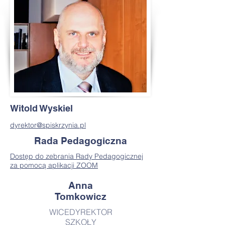
Witold Wyskiel
dyrektor@spiskrzynia.pl
Rada Pedagogiczna
Dostęp do zebrania Rady Pedagogicznej
za pomocą aplikacji ZOOM
Anna
Tomkowicz
WICEDYREKTOR
SZKOŁY