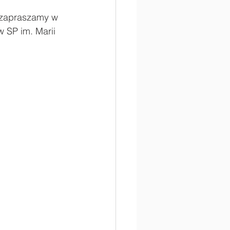
 zapraszamy w 
 SP im. Marii 