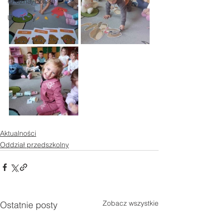
#Poznaj Polskę
Urodziny
Aktualności
Oddział przedszkolny
Zobacz wszystkie
Ostatnie posty