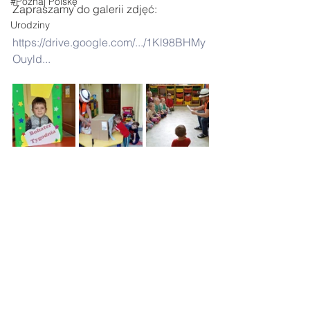
#Poznaj Polskę
Zapraszamy do galerii zdjęć:
Urodziny
https://drive.google.com/.../1Kl98BHMy
Ouyld...