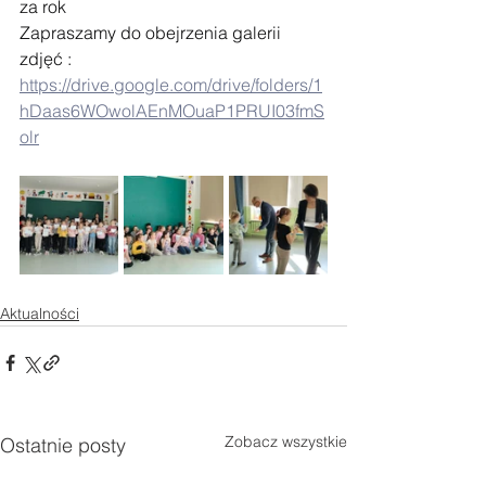
za rok
Zapraszamy do obejrzenia galerii 
zdjęć :
https://drive.google.com/drive/folders/1
hDaas6WOwolAEnMOuaP1PRUI03fmS
olr
Aktualności
Zobacz wszystkie
Ostatnie posty