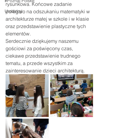
#Poznaj Polskę
rysunkowa. Końcowe zadanie 
Urodziny
polegało na odszukaniu matematyki w 
architekturze małej w szkole i w klasie 
oraz przedstawienie plastyczne tych 
elementów. 
Serdecznie dziękujemy naszemu 
gościowi za poświęcony czas, 
ciekawe przedstawienie trudnego 
tematu, a przede wszystkim za 
zainteresowanie dzieci architekturą.