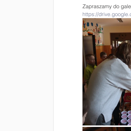
Zapraszamy do galeri
https://drive.googl