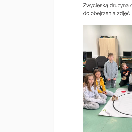
Zwycięską drużyną o
do obejrzenia zdjęć