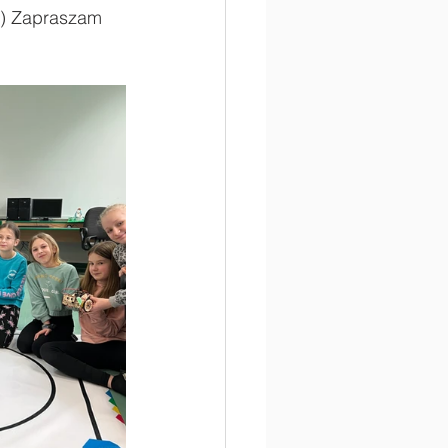
:) Zapraszam 