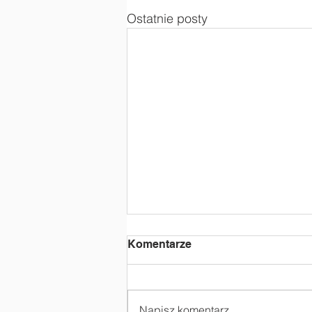
Ostatnie posty
Komentarze
Napisz komentarz...