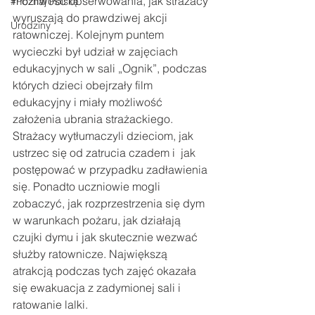
możliwość obserwowania, jak strażacy 
#Poznaj Polskę
wyruszają do prawdziwej akcji 
Urodziny
ratowniczej. Kolejnym puntem 
wycieczki był udział w zajęciach 
edukacyjnych w sali „Ognik”, podczas 
których dzieci obejrzały film 
edukacyjny i miały możliwość 
założenia ubrania strażackiego. 
Strażacy wytłumaczyli dzieciom, jak 
ustrzec się od zatrucia czadem i  jak 
postępować w przypadku zadławienia 
się. Ponadto uczniowie mogli 
zobaczyć, jak rozprzestrzenia się dym 
w warunkach pożaru, jak działają 
czujki dymu i jak skutecznie wezwać 
służby ratownicze. Największą 
atrakcją podczas tych zajęć okazała 
się ewakuacja z zadymionej sali i 
ratowanie lalki.  