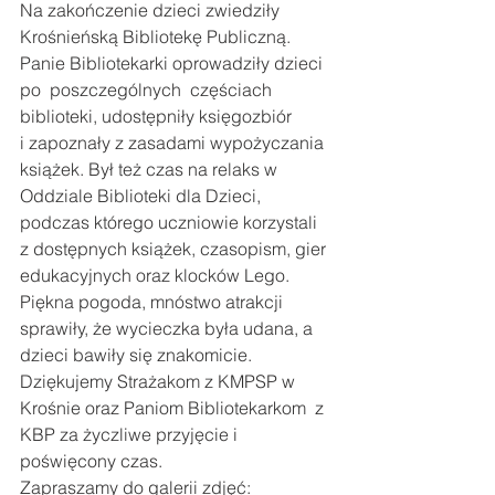
Na zakończenie dzieci zwiedziły 
Krośnieńską Bibliotekę Publiczną. 
Panie Bibliotekarki oprowadziły dzieci 
po  poszczególnych  częściach  
biblioteki, udostępniły księgozbiór 
i zapoznały z zasadami wypożyczania  
książek. Był też czas na relaks w 
Oddziale Biblioteki dla Dzieci, 
podczas którego uczniowie korzystali 
z dostępnych książek, czasopism, gier 
edukacyjnych oraz klocków Lego.
Piękna pogoda, mnóstwo atrakcji 
sprawiły, że wycieczka była udana, a 
dzieci bawiły się znakomicie.
Dziękujemy Strażakom z KMPSP w  
Krośnie oraz Paniom Bibliotekarkom  z 
KBP za życzliwe przyjęcie i 
poświęcony czas. 
Zapraszamy do galerii zdjęć: 